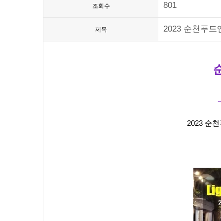
801
조회수
2023 순천푸
제목
2023 