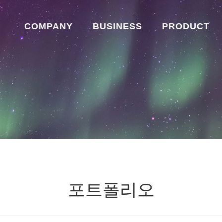
COMPANY
BUSINESS
PRODUCT
포트폴리오