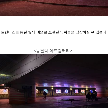
트캔버스를 통한 빛의 예술로 표현된 명화들을 감상하실 수 있습니다
<동천역 아트갤러리>