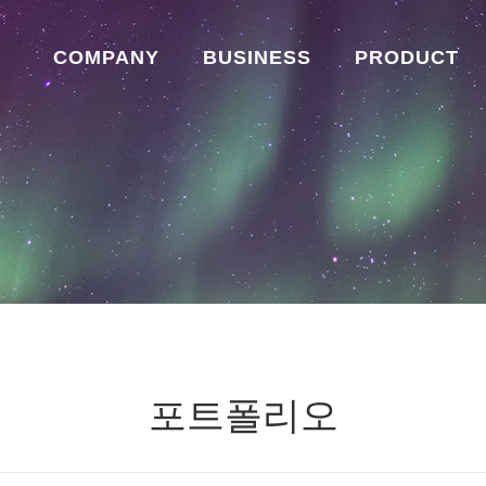
COMPANY
BUSINESS
PRODUCT
포트폴리오