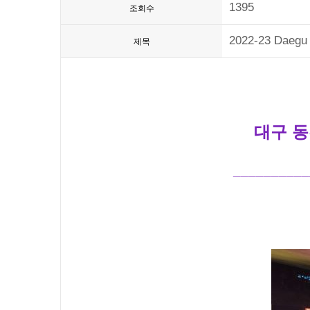
1395
조회수
2022-23 Daegu 
제목
대구 동
__________