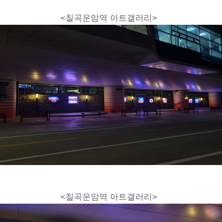
<칠곡운암역 아트갤러리>
<칠곡운암역 아트갤러리>