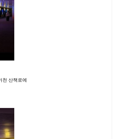
거천 산책로에 