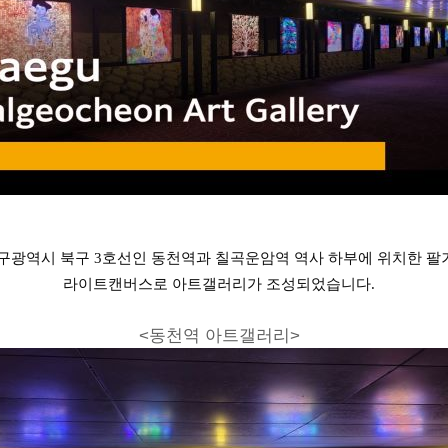
, 대구광역시 북구 3호선인 동천역과 칠곡운암역 역사 하부에 위치한 팔
라이트캔버스로 아트갤러리가 조성되었습니다.
<동천역 아트갤러리>