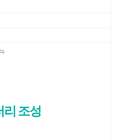
다.
러리 조성