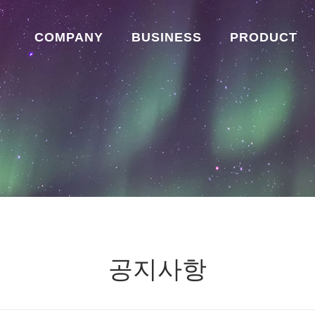
COMPANY
BUSINESS
PRODUCT
공지사항