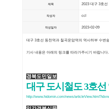
2023 대구 3호
제목
ccl
작성자
2023-02-09
작성일자
대구 3호선 동천역과 칠곡운암역의 역사하부 수변쉼
기사 내용은 아래의 링크를 따라가주시기 바랍니다.
경북도민일보
대구 도시철도 3호선
http://www.hidomin.com/news/articleView.html?idx
일간경북신문